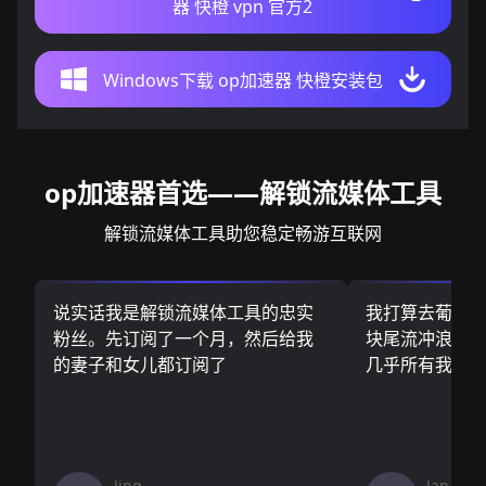
器 快橙 vpn 官方2
Windows下载 op加速器 快橙安装包
op加速器首选——解锁流媒体工具
解锁流媒体工具助您稳定畅游互联网
说实话我是解锁流媒体工具的忠实
我打算去葡萄
粉丝。先订阅了一个月，然后给我
块尾流冲浪板.
的妻子和女儿都订阅了
几乎所有我需
Jing
Jan V